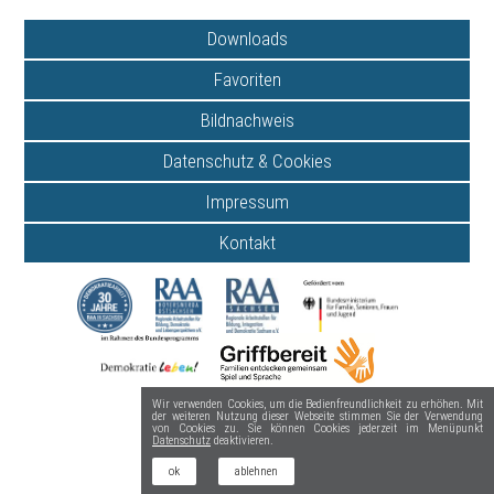
Downloads
Favoriten
Bildnachweis
Datenschutz & Cookies
Impressum
Kontakt
Wir verwenden Cookies, um die Bedienfreundlichkeit zu erhöhen. Mit
der weiteren Nutzung dieser Webseite stimmen Sie der Verwendung
von Cookies zu. Sie können Cookies jederzeit im Menüpunkt
Datenschutz
deaktivieren.
ok
ablehnen